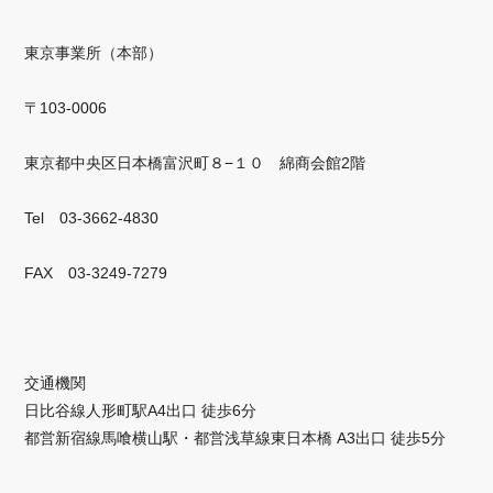
東京事業所（本部）
〒103-0006
東京都中央区日本橋富沢町８−１０ 綿商会館2階
Tel 03-3662-4830
FAX 03-3249-7279
交通機関
日比谷線人形町駅A4出口 徒歩6分
都営新宿線馬喰横山駅・都営浅草線東日本橋 A3出口 徒歩5分