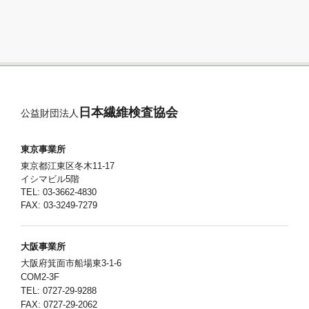
日本繊維検査協会
公益財団法人
東京事業所
東京都江東区冬木11-17
イシマビル5階
TEL: 03-3662-4830
FAX: 03-3249-7279
大阪事業所
大阪府箕面市船場東3-1-6
COM2-3F
TEL: 0727-29-9288
FAX: 0727-29-2062