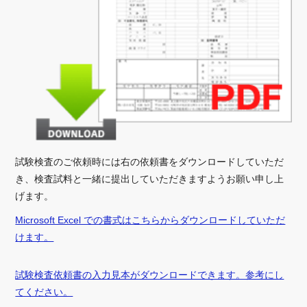
試験検査のご依頼時には右の依頼書をダウンロードしていただ
き、検査試料と一緒に提出していただきますようお願い申し上
げます。
Microsoft Excel での書式はこちらからダウンロードしていただ
けます。
試験検査依頼書の入力見本がダウンロードできます。参考にし
てください。