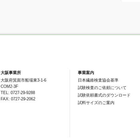
大阪事業所
事業案内
大阪府箕面市船場東3-1-6
日本繊維検査協会基準
COM2-3F
試験検査のご依頼について
TEL: 0727-29-9288
試験依頼書式のダウンロード
FAX: 0727-29-2062
試料サイズのご案内