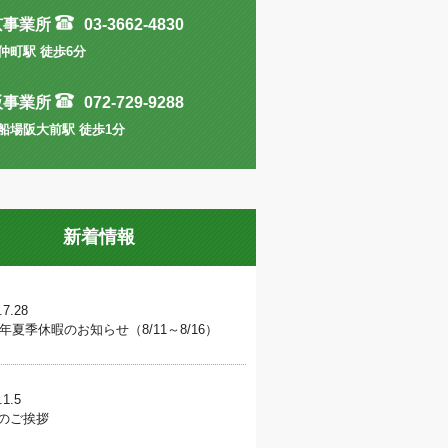
京事業所
03-3662-4830
仲町駅 徒歩6分
阪事業所
072-729-9288
船場阪大前駅 徒歩1分
新着情報
.7.28
26年夏季休暇のお知らせ（8/11～8/16）
.1.5
のご挨拶