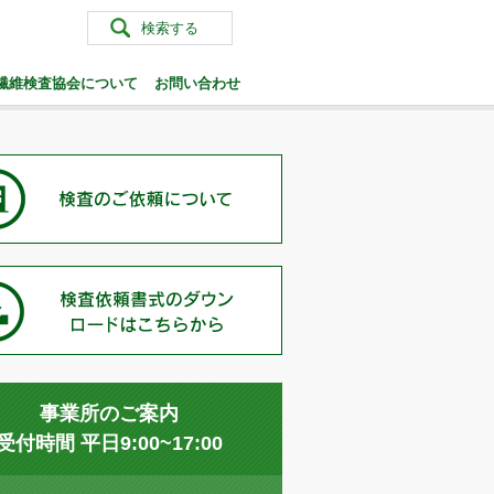
検索する
繊維検査協会について
お問い合わせ
事業所のご案内
受付時間 平日9:00~17:00