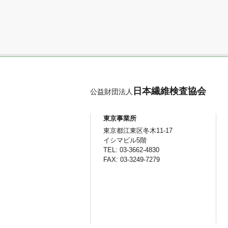
日本繊維検査協会
公益財団法人
東京事業所
東京都江東区冬木11-17
イシマビル5階
TEL: 03-3662-4830
FAX: 03-3249-7279