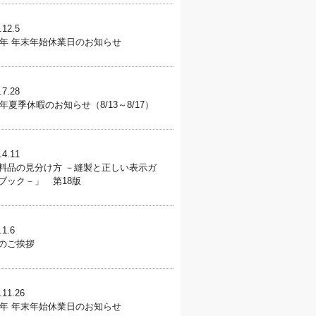
.12.5
25年 年末年始休業日のお知らせ
.7.28
25年夏季休暇のお知らせ（8/13～8/17）
.4.11
料品の見分け方 －縫製と正しい表示ガ
ブック－」 第18版
.1.6
のご挨拶
.11.26
24年 年末年始休業日のお知らせ