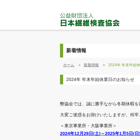
新着情報
ホーム
新着情報
2024年 年末年
2024年 年末年始休業日のお知らせ
弊協会では、誠に勝手ながら冬期休暇を
大変ご迷惑をお掛けいたしますが、何卒
＜東京事業所・大阪事業所＞
2024年12月28日(土)～2025年1月5日(日