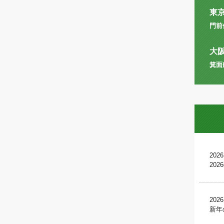
東
門前
大
箕面
2026
20
2026
新年