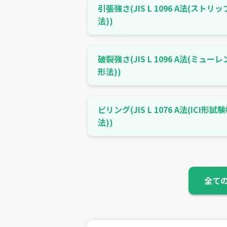
引張強さ(JIS L 1096 A法(ストリッ
法))
破裂強さ(JIS L 1096 A法(ミューレ
形法))
ピリング(JIS L 1076 A法(ICI形試
法))
全て