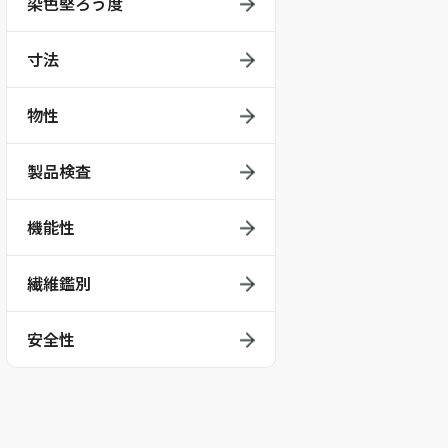
染色堅ろう度
寸法
物性
製品検査
機能性
繊維鑑別
安全性