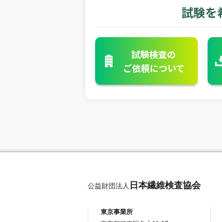
試験を
試験検査の
ご依頼について
日本繊維検査協会
公益財団法人
東京事業所